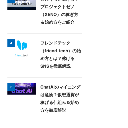
プロジェクトゼノ
（XENO）の稼ぎ方
＆始め方をご紹介
フレンドテック
4
（friend.tech）の始
め方とは？稼げる
SNSを徹底解説
ChatAIのマイニング
5
は危険？仮想通貨が
稼げる仕組み＆始め
方を徹底解説