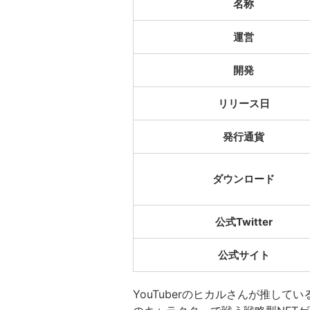
名称
運営
開発
リリース日
発行通貨
ダウンロード
公式Twitter
公式サイト
YouTuberのヒカルさんが推してい