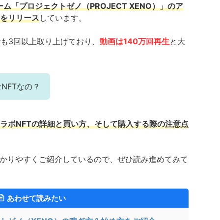
ーム「プロジェクトゼノ（PROJECT XENO）」のア
Tをリリース
しています。
ルでも3回以上取り上げており、
動画は140万回再生
と大
NFTなの？
ラボNFTの詳細と買い方、そして購入する際の注意点
わかりやすくご紹介しているので、ぜひ読み進めてみて
あわせて読みたい