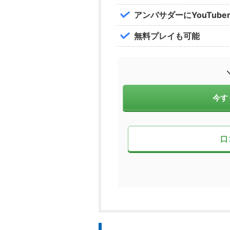
アンバサダーにYouTub
無料プレイも可能
今す
口