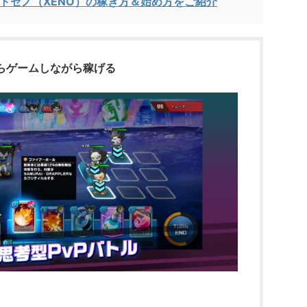
トゼノ（XENO）の稼ぎ方＆始め方をご紹介
らゲームしながら稼げる