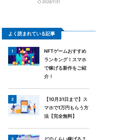
2026/7/31
よく読まれている記事
NFTゲームおすすめ
1
ランキング！スマホ
で稼げる新作をご紹
介！
【10月31日まで】ス
2
マホで1万円もらう方
法【完全無料】
どのくらい稼げる？
3