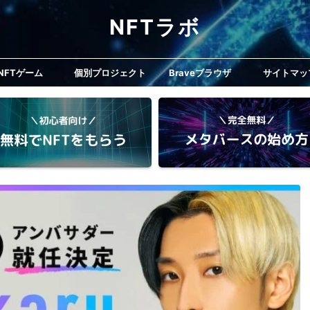
NFTラボ
NFTゲーム
個別プロジェクト
Braveブラウザ
サイトマッ