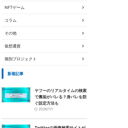
NFTゲーム
コラム
その他
仮想通貨
個別プロジェクト
新着記事
ヤフーのリアルタイムの検索
で裏垢がバレる？身バレを防
ぐ設定方法も
2026/7/1
Twitterの画像検索サイトが