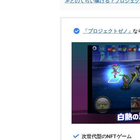
≫どのくらい稼げる？プロジェク
「プロジェクトゼノ」
な
次世代型のNFTゲーム