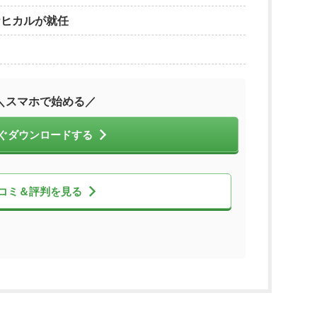
erヒカルが就任
＼スマホで始める／
ぐダウンロードする
コミ＆評判を見る