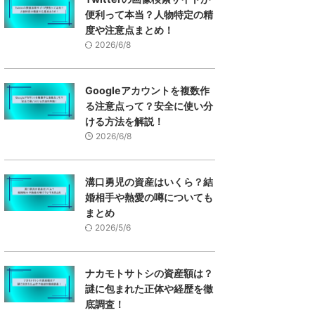
便利って本当？人物特定の精
度や注意点まとめ！
2026/6/8
Googleアカウントを複数作
る注意点って？安全に使い分
ける方法を解説！
2026/6/8
溝口勇児の資産はいくら？結
婚相手や熱愛の噂についても
まとめ
2026/5/6
ナカモトサトシの資産額は？
謎に包まれた正体や経歴を徹
底調査！