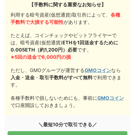
【手数料に関する重要なお知らせ】
利用する暗号資産(仮想通貨)取引所によって、
各種
手数料で大損する可能性
があります。
たとえば、コインチェックやビットフライヤーで
は、暗号資産(仮想通貨)
ETHを1回送金するために
0.005ETH（約1,200円）必要
です。
※5回の送金で6,000円の損
ただし、GMOグループが運営する
GMOコイン
なら
入金・送金
・
取引手数料がすべて無料
で利用できま
す。
各種手数料で損しないためにも、事前に
GMOコイン
で口座開設しておきましょう。
＼最短10分で取引できる／