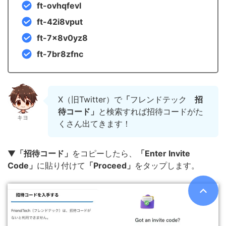
ft-ovhqfevl
ft-42i8vput
ft-7x8v0yz8
ft-7br8zfnc
X（旧Twitter）で
「
フレンドテック
招
待コード」
と検索すれば招待コードがた
キヨ
くさん出てきます！
▼
「招待コード」
をコピーしたら、
「Enter Invite
Code」
に貼り付けて
「Proceed」
をタップします。