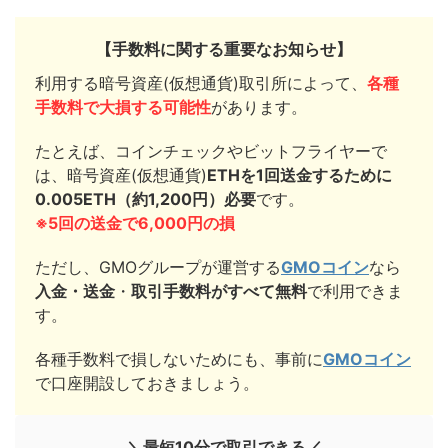
【手数料に関する重要なお知らせ】
利用する暗号資産(仮想通貨)取引所によって、
各種
手数料で大損する可能性
があります。
たとえば、コインチェックやビットフライヤーで
は、暗号資産(仮想通貨)
ETHを1回送金するために
0.005ETH（約1,200円）必要
です。
※5回の送金で6,000円の損
ただし、GMOグループが運営する
GMOコイン
なら
入金・送金
・
取引手数料がすべて無料
で利用できま
す。
各種手数料で損しないためにも、事前に
GMOコイン
で口座開設しておきましょう。
＼最短10分で取引できる／