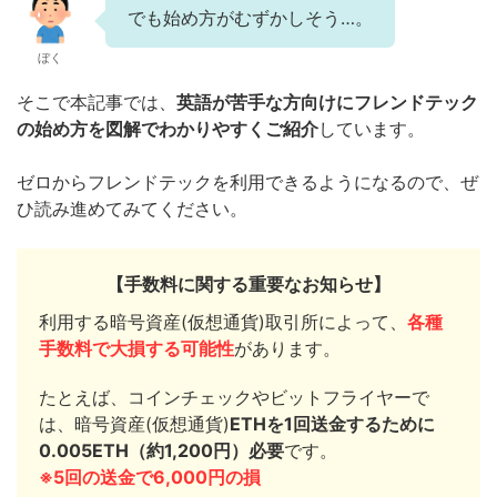
でも始め方がむずかしそう…。
ぼく
そこで本記事では、
英語が苦手な方向けにフレンドテック
の始め方を図解でわかりやすくご紹介
しています。
ゼロからフレンドテックを利用できるようになるので、ぜ
ひ読み進めてみてください。
【手数料に関する重要なお知らせ】
利用する暗号資産(仮想通貨)取引所によって、
各種
手数料で大損する可能性
があります。
たとえば、コインチェックやビットフライヤーで
は、暗号資産(仮想通貨)
ETHを1回送金するために
0.005ETH（約1,200円）必要
です。
※5回の送金で6,000円の損