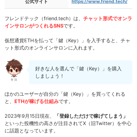
公式サイト
https://www.friend.tech/
フレンドテック（friend.tech）は、
チャット形式でオンラ
インサロンがつくれるSNS
です。
仮想通貨ETHを払って「鍵（Key）」を入手すると、チャ
ット形式のオンラインサロンに入れます。
好きな人を選んで「鍵（Key）」を購入
しましょう！
キヨ
ほかのユーザーが自分の「鍵（Key）」を買ってくれる
と、
ETHが稼げる仕組み
です。
2023年9月15日現在、
「登録しただけで稼げてしまう」
といった投機性の高さが注目されてX（旧Twitter）を中心
に話題となっています。