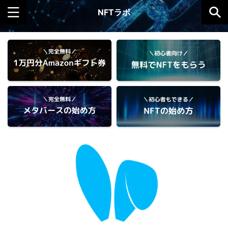
NFTラボ