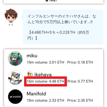
インフルエンサーのイケハヤさんは、な
んと15分で5万円以上稼いでいます…!!
キヨ
【4.48ETH×5％＝0.22ETH（約5万
円）】