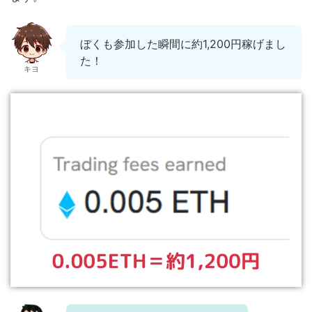
ぼくも参加した瞬間に約1,200円稼げまし
た！
キヨ