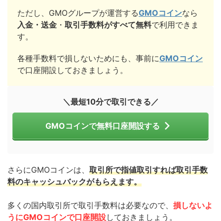
ただし、GMOグループが運営する
GMOコイン
なら
入金・送金
・
取引手数料がすべて無料
で利用できま
す。
各種手数料で損しないためにも、事前に
GMOコイン
で口座開設しておきましょう。
＼最短10分で取引できる／
GMOコインで無料口座開設する
さらにGMOコインは、
取引所で指値取引すれば取引手数
料のキャッシュバックがもらえます。
多くの国内取引所で取引手数料は必要なので、
損しないよ
うにGMOコインで口座開設
しておきましょう。