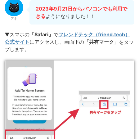
2023年9月21日から
パソコンでも利用で
きる
ようになりました！！
アキ
▼スマホの
「Safari」
で
フレンドテック（friend.tech）
公式サイト
にアクセスし、画面下の
「共有マーク」
をタッ
プします。