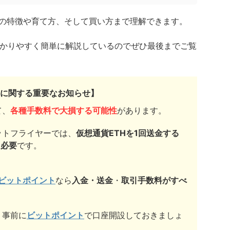
NFTの特徴や育て方、そして買い方まで理解できます。
わかりやすく簡単に解説しているのでぜひ最後までご覧
に関する重要なお知らせ】
て、
各種手数料で大損する可能性
があります。
ットフライヤーでは、
仮想通貨ETHを1回送金する
）必要
です。
ビットポイント
なら
入金・送金
・
取引手数料がすべ
、事前に
ビットポイント
で口座開設しておきましょ