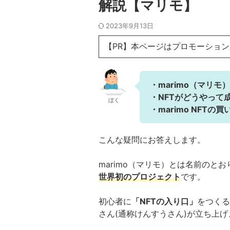
解説【マリモ】
2023年9月13日
【PR】本ページはプロモーショ
・marimo（マリモ
・NFTがどうやって
ぼく
・marimo NFTの
こんな疑問にお答えします。
marimo（マリモ）とは名前のとお
世界初のプロジェクト
です。
初心者に
「NFTの入り口」
をつくる
さん(通称けんすうさん)が立ち上げ