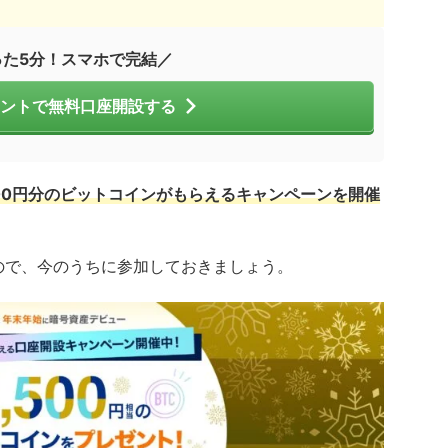
った5分！スマホで完結／
ントで無料口座開設する
500円分のビットコインがもらえるキャンペーンを開催
ので、今のうちに参加しておきましょう。