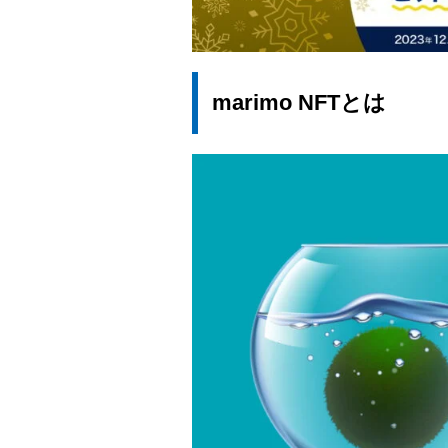
marimo NFTとは