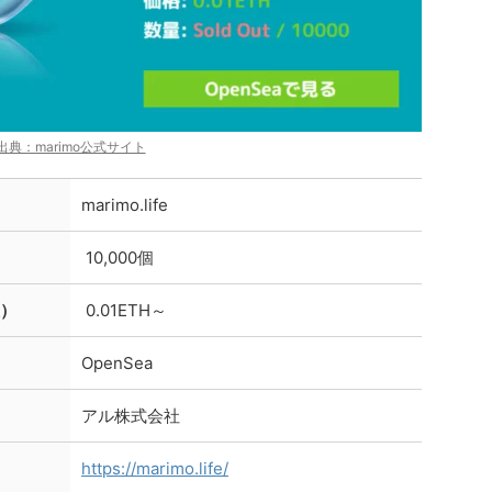
出典：marimo公式サイト
marimo.life
10,000個
在）
0.01ETH～
OpenSea
アル株式会社
https://marimo.life/