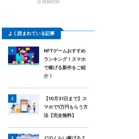
2026/7/31
よく読まれている記事
NFTゲームおすすめ
1
ランキング！スマホ
で稼げる新作をご紹
介！
【10月31日まで】ス
2
マホで1万円もらう方
法【完全無料】
どのくらい稼げる？
3