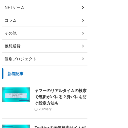
NFTゲーム
コラム
その他
仮想通貨
個別プロジェクト
新着記事
ヤフーのリアルタイムの検索
で裏垢がバレる？身バレを防
ぐ設定方法も
2026/7/1
Twitterの画像検索サイトが