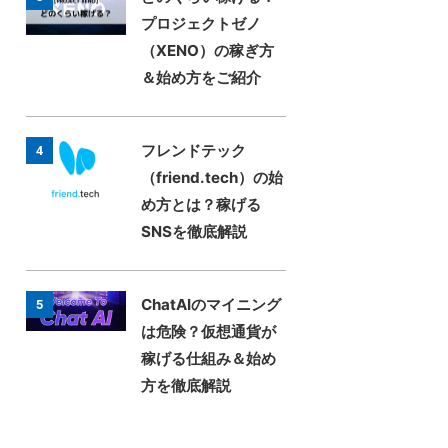
プロジェクトゼノ
（XENO）の稼ぎ方
＆始め方をご紹介
フレンドテック
4
（friend.tech）の始
め方とは？稼げる
SNSを徹底解説
ChatAIのマイニング
5
は危険？仮想通貨が
稼げる仕組み＆始め
方を徹底解説