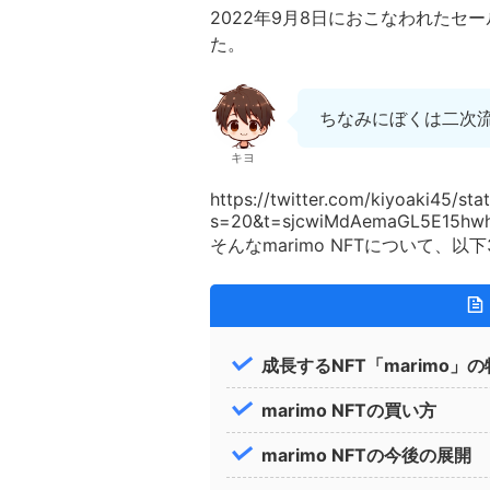
2022年9月8日におこなわれたセ
た。
ちなみにぼくは二次
キヨ
https://twitter.com/kiyoaki45/s
s=20&t=sjcwiMdAemaGL5E15hw
そんなmarimo NFTについて、
成長するNFT「marimo」
marimo NFTの買い方
marimo NFTの今後の展開