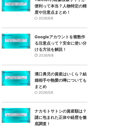
便利って本当？人物特定の精
度や注意点まとめ！
2026/6/8
Googleアカウントを複数作
る注意点って？安全に使い分
ける方法を解説！
2026/6/8
溝口勇児の資産はいくら？結
婚相手や熱愛の噂についても
まとめ
2026/5/6
ナカモトサトシの資産額は？
謎に包まれた正体や経歴を徹
底調査！