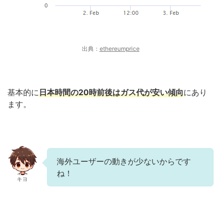
出典：
ethereumprice
基本的に
日本時間の20時前後はガス代が安い傾向
にあり
ます。
海外ユーザーの動きが少ないからです
ね！
キヨ