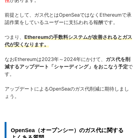
性
があります。
前提として、ガス代とはOpenSeaではなくEthereumで承
認作業をしているユーザーに支払われる報酬です。
つまり、
Ethereumの手数料システムが改善されるとガス
代が安くなります。
なおEthereumは2023年～2024年にかけて、
ガス代を削
減するアップデート「シャーディング」をおこなう予定
で
す。
アップデートによるOpenSeaのガス代削減に期待しまし
ょう。
OpenSea（オープンシー）のガス代に関する
よくある質問