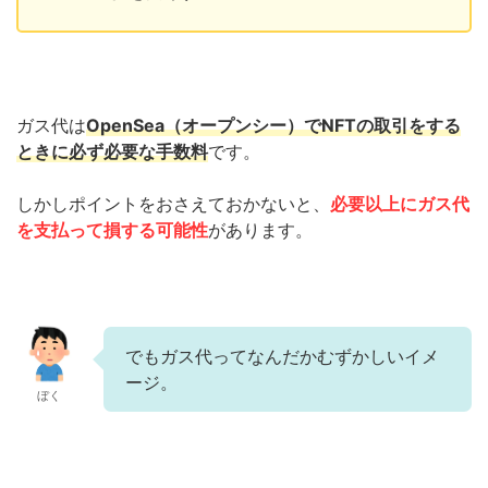
ガス代は
OpenSea（オープンシー）でNFTの取引をする
ときに必ず必要な手数料
です。
しかしポイントをおさえておかないと、
必要以上にガス代
を支払って損する可能性
があります。
でもガス代ってなんだかむずかしいイメ
ージ。
ぼく