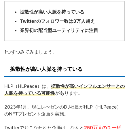
拡散性が高い人脈を持っている
Twitterのフォロワー数は3万人越え
業界初の配当型ユーティリティに注目
1つずつみてみましょう。
拡散性が高い人脈を持っている
HLP（HLPeace）は、
拡散性が高いインフルエンサーとの
人脈を持っている可能性
があります。
2023年1月、現にレぺゼンのDJ社長がHLP（HLPeace）
のNFTプレゼント企画を実施。
Twitterでおこなわれた企画は、なんと
250万人のユーザ