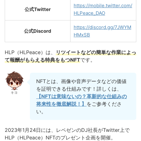
https://mobile.twitter.com/
公式Twitter
HLPeace_DAO
https://discord.gg/7JWYM
公式Discord
HMxSB
HLP（HLPeace）は、
リツイートなどの簡単な作業によっ
て報酬がもらえる特典をもつNFT
です。
NFTとは、画像や音声データなどの価値
を証明できる仕組みです！詳しくは、
キヨ
【NFTは意味ないの？革新的な仕組みの
将来性を徹底解説！】
をご参考くださ
い。
2023年1月24日には、レペゼンのDJ社長がTwitter上で
HLP（HLPeace）NFTのプレゼント企画を開催。