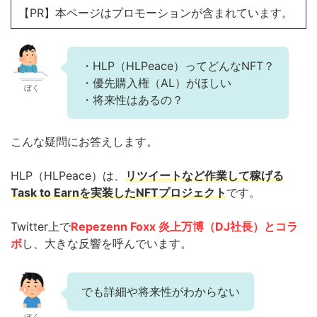
【PR】本ページはプロモーションが含まれています。
・HLP（HLPeace）ってどんなNFT？
・優先購入権（AL）がほしい
ぼく
・将来性はあるの？
こんな疑問にお答えします。
HLP（HLPeace）は、
リツイートなど作業して稼げる
Task to Earnを実装したNFTプロジェクト
です。
Twitter上で
Repezenn Foxx 炎上万博（DJ社長）とコラ
ボ
し、大きな反響を呼んでいます。
でも詳細や将来性がわからない