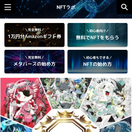
NFTラボ