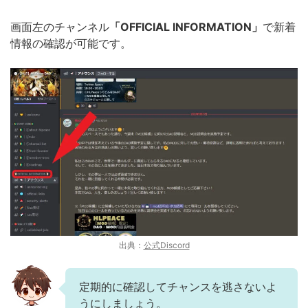
画面左のチャンネル
「OFFICIAL INFORMATION」
で新着
情報の確認が可能です。
出典：
公式Discord
定期的に確認してチャンスを逃さないよ
うにしましょう。