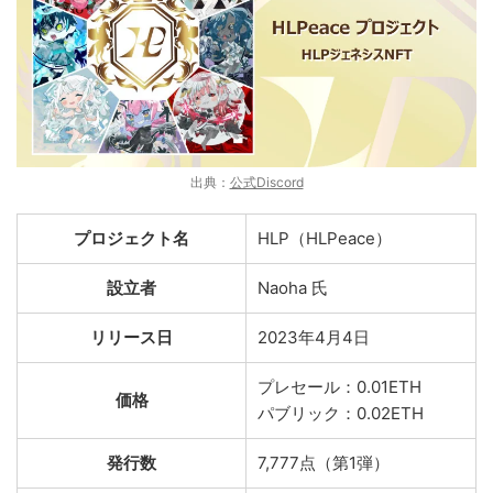
出典：
公式Discord
プロジェクト名
HLP（HLPeace）
設立者
Naoha 氏
リリース日
2023年4月4日
プレセール：0.01ETH
価格
パブリック：0.02ETH
発行数
7,777点（第1弾）