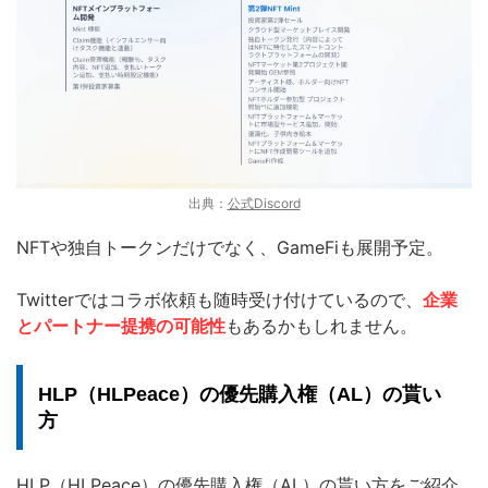
出典：
公式Discord
NFTや独自トークンだけでなく、GameFiも展開予定。
Twitterではコラボ依頼も随時受け付けているので、
企業
とパートナー提携の可能性
もあるかもしれません。
HLP（HLPeace）の優先購入権（AL）の貰い
方
HLP（HLPeace）の優先購入権（AL）の貰い方をご紹介