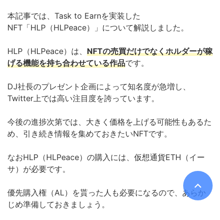
本記事では、Task to Earnを実装した
NFT「HLP（HLPeace）」について解説しました。
HLP（HLPeace）は、
NFTの売買だけでなくホルダーが稼
げる機能を持ち合わせている作品
です。
DJ社長のプレゼント企画によって知名度が急増し、
Twitter上では高い注目度を誇っています。
今後の進捗次第では、大きく価格を上げる可能性もあるた
め、引き続き情報を集めておきたいNFTです。
なおHLP（HLPeace）の購入には、仮想通貨ETH（イー
サ）が必要です。
優先購入権（AL）を貰った人も必要になるので、あらか
じめ準備しておきましょう。