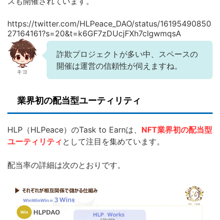
スも開催されています。
https://twitter.com/HLPeace_DAO/status/16195490850
27164161?s=20&t=k6GF7zDUcjFXh7cIgwmqsA
詐欺プロジェクトが多い中、スペースの
開催は運営の信頼性が伺えますね。
キヨ
業界初の配当型ユーティリティ
HLP（HLPeace）のTask to Earnは、
NFT業界初の配当型
ユーティリティ
として注目を集めています。
配当率の詳細は次のとおりです。