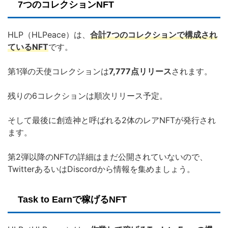
7つのコレクションNFT
HLP（HLPeace）は、
合計7つのコレクションで構成され
ているNFT
です。
第1弾の天使コレクションは
7,777点リリース
されます。
残りの6コレクションは順次リリース予定。
そして最後に創造神と呼ばれる2体のレアNFTが発行され
ます。
第2弾以降のNFTの詳細はまだ公開されていないので、
TwitterあるいはDiscordから情報を集めましょう。
Task to Earnで稼げるNFT