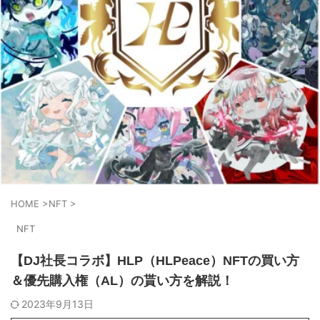
HOME
>
NFT
>
NFT
【DJ社長コラボ】HLP（HLPeace）NFTの買い方
＆優先購入権（AL）の貰い方を解説！
2023年9月13日