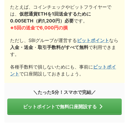
たとえば、コインチェックやビットフライヤーで
は、
仮想通貨ETHを1回送金するために
0.005ETH（約1,200円）必要
です。
※5回の送金で6,000円の損
ただし、SBIグループが運営する
ビットポイント
なら
入金・送金
・
取引手数料がすべて無料
で利用できま
す。
各種手数料で損しないためにも、事前に
ビットポイ
ント
で口座開設しておきましょう。
＼たった5分！スマホで完結／
ビットポイントで無料口座開設する