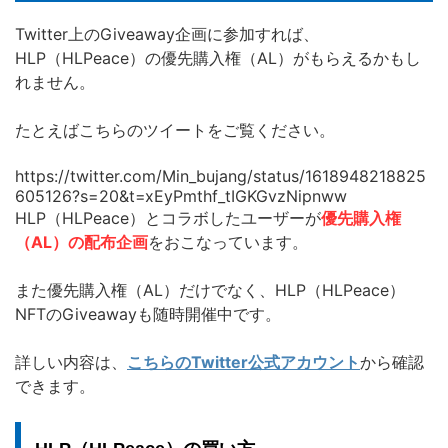
Twitter上のGiveaway企画に参加すれば、
HLP（HLPeace）の優先購入権（AL）がもらえるかもし
れません。
たとえばこちらのツイートをご覧ください。
https://twitter.com/Min_bujang/status/1618948218825
605126?s=20&t=xEyPmthf_tIGKGvzNipnww
HLP（HLPeace）とコラボしたユーザーが
優先購入権
（AL）の配布企画
をおこなっています。
また優先購入権（AL）だけでなく、HLP（HLPeace）
NFTのGiveawayも随時開催中です。
詳しい内容は、
こちらのTwitter公式アカウント
から確認
できます。