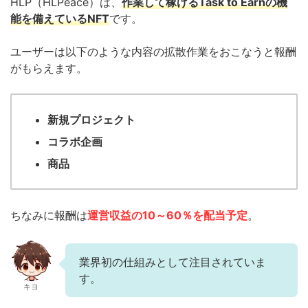
HLP（HLPeace）は、
作業して稼げるTask to Earnの機
能を備えているNFT
です。
ユーザーは以下のような内容の拡散作業をおこなうと報酬
がもらえます。
新規プロジェクト
コラボ企画
商品
ちなみに報酬は
運営収益の10～60％を配当予定
。
業界初の仕組みとして注目されていま
す。
キヨ