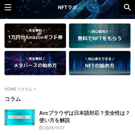
NFTラボ
HOME
>
コラム
>
コラム
Arcブラウザは日本語対応？安全性は？
使い方を解説
2025/11/17