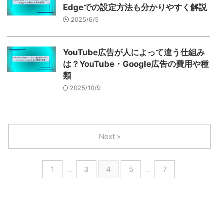
Edgeでの設定方法も分かりやすく解説
2025/6/5
YouTube広告が人によって違う仕組み
は？YouTube・Google広告の費用や種
類
2025/10/9
Next »
1
…
3
4
5
…
7