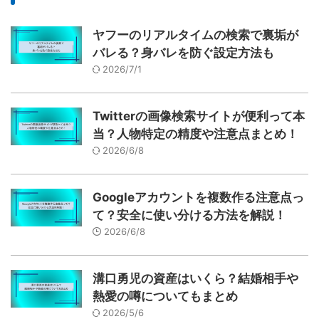
ヤフーのリアルタイムの検索で裏垢が
バレる？身バレを防ぐ設定方法も
2026/7/1
Twitterの画像検索サイトが便利って本
当？人物特定の精度や注意点まとめ！
2026/6/8
Googleアカウントを複数作る注意点っ
て？安全に使い分ける方法を解説！
2026/6/8
溝口勇児の資産はいくら？結婚相手や
熱愛の噂についてもまとめ
2026/5/6