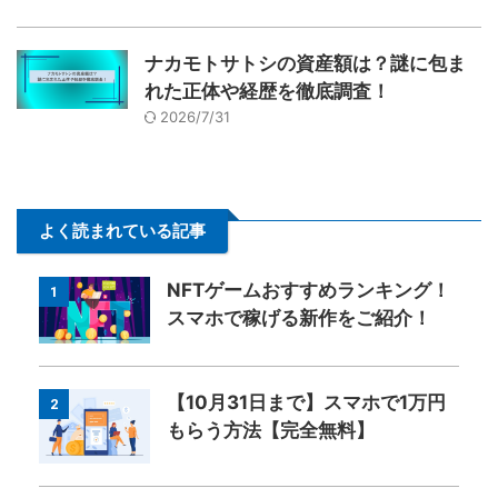
ナカモトサトシの資産額は？謎に包ま
れた正体や経歴を徹底調査！
2026/7/31
よく読まれている記事
NFTゲームおすすめランキング！
1
スマホで稼げる新作をご紹介！
【10月31日まで】スマホで1万円
2
もらう方法【完全無料】