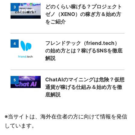
どのくらい稼げる？プロジェクト
3
ゼノ（XENO）の稼ぎ方＆始め方
をご紹介
フレンドテック（friend.tech）
4
の始め方とは？稼げるSNSを徹底
解説
ChatAIのマイニングは危険？仮想
5
通貨が稼げる仕組み＆始め方を徹
底解説
※当サイトは、海外在住者の方に向けて情報を発信
しています。