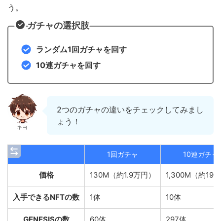
う。
ガチャの選択肢
ランダム1回ガチャを回す
10連ガチャを回す
2つのガチャの違いをチェックしてみまし
ょう！
キヨ
1回ガチャ
10連ガチャ
価格
130M（約1.9万円）
1,300M（約19
入手できるNFTの数
1体
10体
GENESISの数
60体
297体