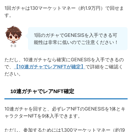
1回ガチャは130マーケットマネー（約1.9万円）で回せま
す。
1回のガチャでGENESISを入手できる可
能性は非常に低いのでご注意ください！
キヨ
ただし、10連ガチャなら確実にGENESISを入手できるの
で、
【10連ガチャでレアNFTが確定】
で詳細をご確認く
ださい。
10連ガチャでレアNFT確定
10連ガチャを回すと、必ずレアNFTのGENESISを1体とキ
ャラクターNFTを9体入手できます。
ただし、参加するためには1,300マーケットマネー（約19