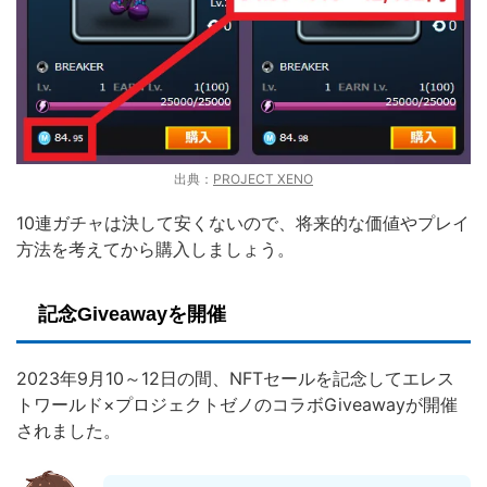
出典：
PROJECT XENO
10連ガチャは決して安くないので、将来的な価値やプレイ
方法を考えてから購入しましょう。
記念Giveawayを開催
2023年9月10～12日の間、NFTセールを記念してエレス
トワールド×プロジェクトゼノのコラボGiveawayが開催
されました。