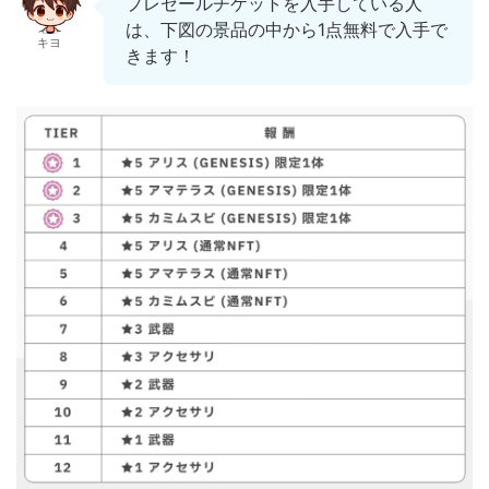
プレセールチケットを入手している人
は、下図の景品の中から1点無料で入手で
キヨ
きます！