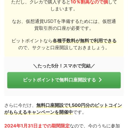
ただし、クレカで購入すると
10％割高なので損
して
しまいます。
なお、仮想通貨USDTを準備するためには、仮想通
貨取引所の口座が必要です。
ビットポイントなら
各種手数料が無料で利用できる
ので、サクッと口座開設しておきましょう。
＼たった5分！スマホで完結／
ビットポイントで無料口座開設する
さらに今だけ、
無料口座開設で1,500円分のビットコイン
がもらえるキャンペーンを開催中
です。
2024年1月31日
までの期間限定
なので、今のうちに参加