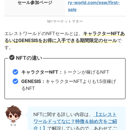
セール参加ページ
ry-world.com/esw/first-
sale
M=マーケットマネー
エレストワールドのNFTセールとは、
キャラクターNFTあ
るいはGENESISをお得に入手できる期間限定のセール
で
す。
NFTの違い
キャラクターNFT：
トークンが稼げるNFT
GENESIS：
キャラクターNFTよりも1.5倍稼げ
るNFT
NFTに関する詳しい内容は、
【エレスト
ワールドってなに？特徴＆始め方をご紹
キヨ
介！】
で解説しているので、あわせてご