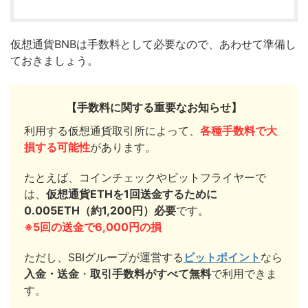
仮想通貨BNBは手数料として必要なので、あわせて準備し
ておきましょう。
【手数料に関する重要なお知らせ】
利用する仮想通貨取引所によって、
各種手数料で大
損する可能性
があります。
たとえば、コインチェックやビットフライヤーで
は、
仮想通貨ETHを1回送金するために
0.005ETH（約1,200円）必要
です。
※5回の送金で6,000円の損
ただし、SBIグループが運営する
ビットポイント
なら
入金・送金
・
取引手数料がすべて無料
で利用できま
す。