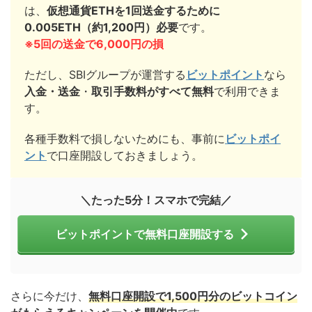
は、
仮想通貨ETHを1回送金するために
0.005ETH（約1,200円）必要
です。
※5回の送金で6,000円の損
ただし、SBIグループが運営する
ビットポイント
なら
入金・送金
・
取引手数料がすべて無料
で利用できま
す。
各種手数料で損しないためにも、事前に
ビットポイ
ント
で口座開設しておきましょう。
＼たった5分！スマホで完結／
ビットポイントで無料口座開設する
さらに今だけ、
無料口座開設で1,500円分のビットコイン