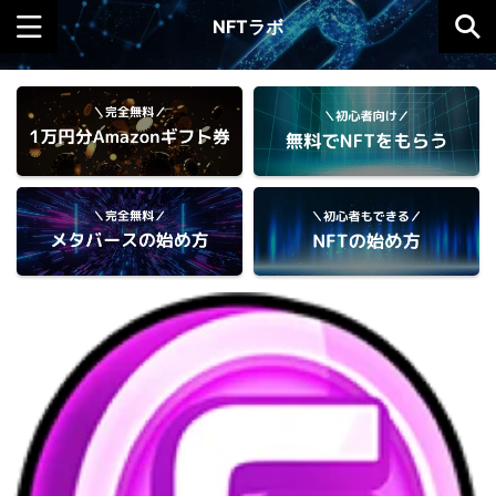
NFTラボ