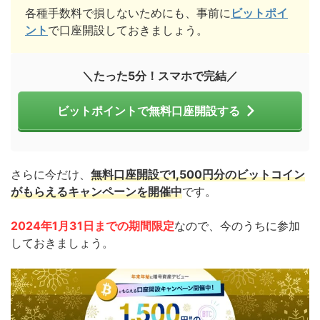
各種手数料で損しないためにも、事前に
ビットポイ
ント
で口座開設しておきましょう。
＼たった5分！スマホで完結／
ビットポイントで無料口座開設する
さらに今だけ、
無料口座開設で1,500円分のビットコイン
がもらえるキャンペーンを開催中
です。
2024年1月31日
までの期間限定
なので、今のうちに参加
しておきましょう。