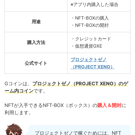
※アプリ内購入した場合
・NFT-BOXの購入
用途
・NFT-BOXの開封
・クレジットカード
購入方法
・仮想通貨GXE
プロジェクトゼノ
公式サイト
（PROJECT XENO）
Gコインは、
プロジェクトゼノ（PROJECT XENO）のゲ
ーム内コイン
です。
NFTが入手できるNFT-BOX（ボックス）の
購入＆開封
に
利用します。
プロジェクトゼノで稼ぐためには、NFT