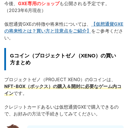
今後、
GXE専用のショップ
も公開される予定です。
（2023年6月現在）
仮想通貨GXEの特徴や将来性については、
【仮想通貨GXE
の将来性とは？買い方と注意点をご紹介】
をご参考くださ
い。
Gコイン（プロジェクトゼノ（XENO）の買い
方まとめ
プロジェクトゼノ（PROJECT XENO）のGコインは、
NFT-BOX（ボックス）の購入＆開封に必要なゲーム内コ
イン
です。
クレジットカードあるいは仮想通貨GXEで購入できるの
で、お好みの方法で手続きしてみてください。