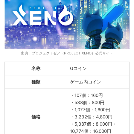
出典：
プロジェクトゼノ（PROJECT XENO）公式サイト
名称
Gコイン
種類
ゲーム内コイン
・107個：160円
・538個：800円
・1,077個：1,600円
価格
・3,232個：4,800円
・5,387個：8,000円・
10,774個：16,000円