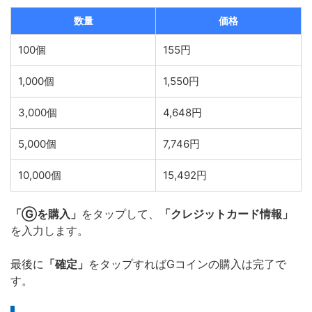
数量
価格
100個
155円
1,000個
1,550円
3,000個
4,648円
5,000個
7,746円
10,000個
15,492円
「Ⓖを購入」
をタップして、
「クレジットカード情報」
を入力します。
最後に
「確定」
をタップすればGコインの購入は完了で
す。