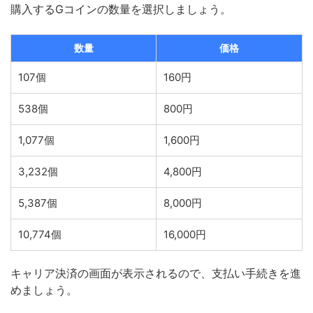
購入するGコインの数量を選択しましょう。
数量
価格
107個
160円
538個
800円
1,077個
1,600円
3,232個
4,800円
5,387個
8,000円
10,774個
16,000円
キャリア決済の画面が表示されるので、支払い手続きを進
めましょう。