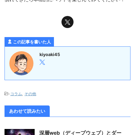
この記事を書いた人
kiyoaki45
-
コラム
,
その他
あわせて読みたい
深層web（ディープウェブ）とダー