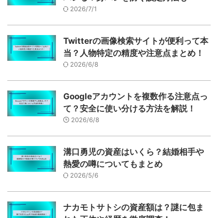
2026/7/1
Twitterの画像検索サイトが便利って本
当？人物特定の精度や注意点まとめ！
2026/6/8
Googleアカウントを複数作る注意点っ
て？安全に使い分ける方法を解説！
2026/6/8
溝口勇児の資産はいくら？結婚相手や
熱愛の噂についてもまとめ
2026/5/6
ナカモトサトシの資産額は？謎に包ま