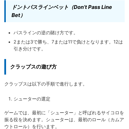
ドントパスラインベット（Don’t Pass Line
Bet）
パスラインの逆の賭け方です。
2または3で勝ち、7または11で負けとなります。12は
引き分けです。
クラップスの遊び方
クラップスは以下の手順で進行します。
シューターの選定
ゲームでは、最初に「シューター」と呼ばれるサイコロを
振る役を決めます。シューターは、最初のロール（カムア
ウトロール）を行います。