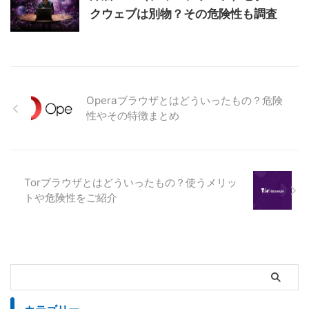
クウェブは別物？その危険性も調査
Operaブラウザとはどういったもの？危険
性やその特徴まとめ
Torブラウザとはどういったもの？使うメリッ
トや危険性をご紹介