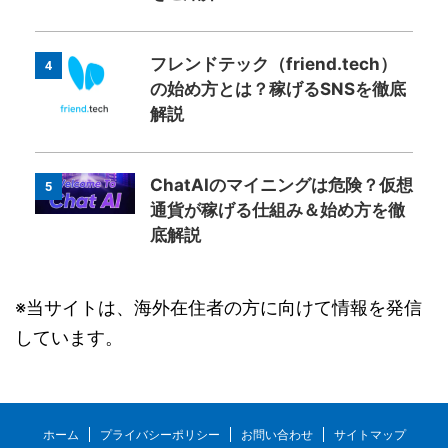
フレンドテック（friend.tech）
4
の始め方とは？稼げるSNSを徹底
解説
ChatAIのマイニングは危険？仮想
5
通貨が稼げる仕組み＆始め方を徹
底解説
※当サイトは、海外在住者の方に向けて情報を発信
しています。
ホーム
プライバシーポリシー
お問い合わせ
サイトマップ