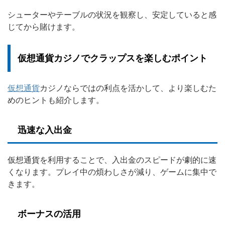
シューターやテーブルの状況を観察し、安定していると感
じてから賭けます。
仮想通貨カジノでクラップスを楽しむポイント
仮想通貨
カジノならではの利点を活かして、より楽しむた
めのヒントも紹介します。
迅速な入出金
仮想通貨を利用することで、入出金のスピードが劇的に速
くなります。プレイ中の煩わしさが減り、ゲームに集中で
きます。
ボーナスの活用