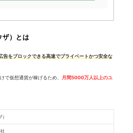
ラウザ）とは
広告をブロックできる高速でプライベートかつ安全な
けで仮想通貨が稼げるため、
月間5000万人以上のユ
ブ）
e社