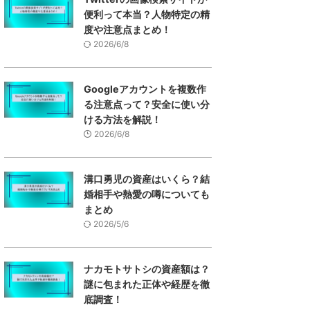
便利って本当？人物特定の精
度や注意点まとめ！
2026/6/8
Googleアカウントを複数作
る注意点って？安全に使い分
ける方法を解説！
2026/6/8
溝口勇児の資産はいくら？結
婚相手や熱愛の噂についても
まとめ
2026/5/6
ナカモトサトシの資産額は？
謎に包まれた正体や経歴を徹
底調査！