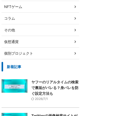
NFTゲーム
コラム
その他
仮想通貨
個別プロジェクト
新着記事
ヤフーのリアルタイムの検索
で裏垢がバレる？身バレを防
ぐ設定方法も
2026/7/1
Twitterの画像検索サイトが