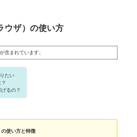
ブラウザ）の使い方
ンが含まれています。
知りたい
は？
稼げるの？
ザ）の使い方と特徴