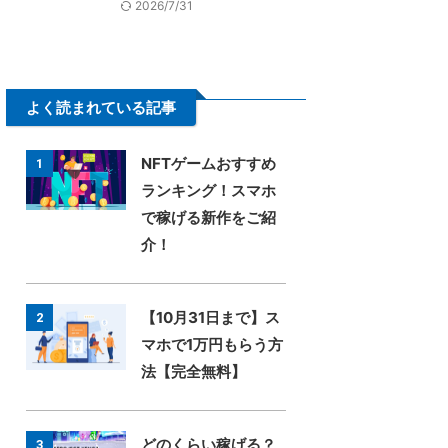
2026/7/31
よく読まれている記事
NFTゲームおすすめ
1
ランキング！スマホ
で稼げる新作をご紹
介！
【10月31日まで】ス
2
マホで1万円もらう方
法【完全無料】
どのくらい稼げる？
3