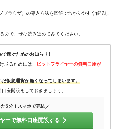
レイブブラウザ）の導入方法を図解でわかりやすく解説し
るので、ぜひ読み進めてみてください。
aveで稼ぐためのお知らせ】
を受け取るためには、
ビットフライヤーの無料口座が
いだ仮想通貨が無くなってしまいます。
料口座開設をしておきましょう。
った5分！スマホで完結／
ヤーで無料口座開設する