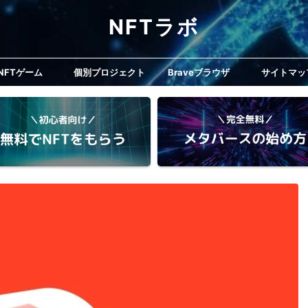
NFTラボ
NFTゲーム
個別プロジェクト
Braveブラウザ
サイトマッ