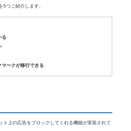
徴を5つご紹介します。
いる
い
ックマークが移行できる
、ネット上の広告をブロックしてくれる機能が実装されて