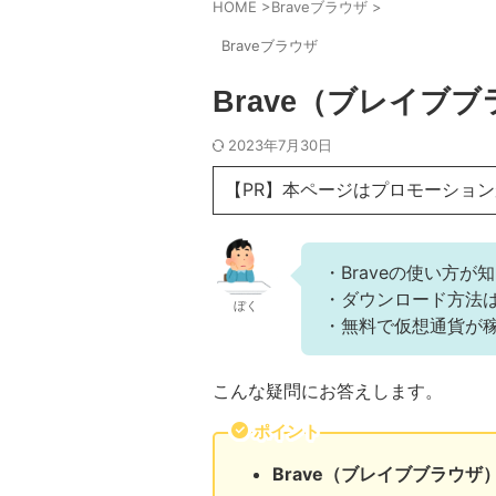
HOME
>
Braveブラウザ
>
Braveブラウザ
Brave（ブレイブ
2023年7月30日
【PR】本ページはプロモーショ
・Braveの使い方が
・ダウンロード方法
ぼく
・無料で仮想通貨が
こんな疑問にお答えします。
ポイント
Brave（ブレイブブラウ