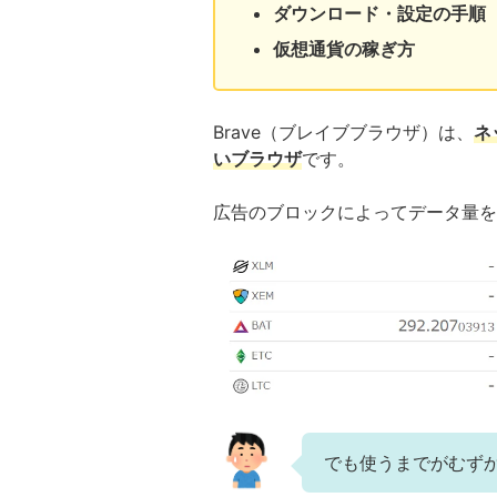
ダウンロード・設定の手順
仮想通貨の稼ぎ方
Brave（ブレイブブラウザ）は、
ネ
いブラウザ
です。
広告のブロックによってデータ量を
でも使うまでがむず