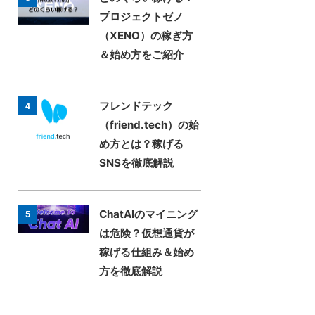
プロジェクトゼノ
（XENO）の稼ぎ方
＆始め方をご紹介
フレンドテック
4
（friend.tech）の始
め方とは？稼げる
SNSを徹底解説
ChatAIのマイニング
5
は危険？仮想通貨が
稼げる仕組み＆始め
方を徹底解説