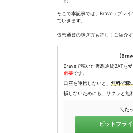
ぼく
そこで本記事では、Brave（ブ
ていきます。
仮想通貨の稼ぎ方も詳しくご紹介す
【Br
Braveで稼いだ仮想通貨BAT
必要
です。
口座を連携しないと、
無料で稼
損しないためにも、サクッと無
＼た
ビットフライ