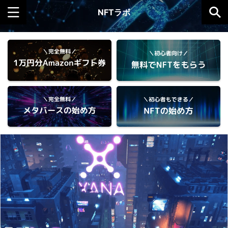
NFTラボ