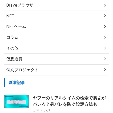
Braveブラウザ
NFT
NFTゲーム
コラム
その他
仮想通貨
個別プロジェクト
新着記事
ヤフーのリアルタイムの検索で裏垢が
バレる？身バレを防ぐ設定方法も
2026/7/1