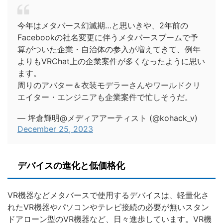
今年はメタバース幻滅期…と思いきや、2年前の
Facebookの社名変更に伴うメタバースブームで予
算がついた企業・自治体の参入が増えてきて、例年
よりもVRChat上の企業案件が多くなったように思い
ます。
周りのアバター＆衣装モデラーさんやワールドクリ
エイター・エンジニアも企業案件で忙しそうだ。
— 坪倉輝明@メディアアーティスト (@kohack_v)
December 25, 2023
デバイスの進化と低価格化
VR機器などメタバースで使用するデバイスは、軽量化さ
れたVR機器やパソコンやテレビ接続の必要が無いスタン
ドアローン型のVR機器など、日々進歩しています。VR機