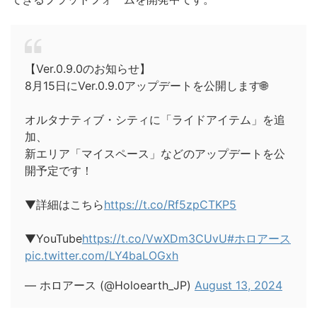
【Ver.0.9.0のお知らせ】
8月15日にVer.0.9.0アップデートを公開します🌐
オルタナティブ・シティに「ライドアイテム」を追
加、
新エリア「マイスペース」などのアップデートを公
開予定です！
▼詳細はこちら
https://t.co/Rf5zpCTKP5
▼YouTube
https://t.co/VwXDm3CUvU
#ホロアース
pic.twitter.com/LY4baLOGxh
— ホロアース (@Holoearth_JP)
August 13, 2024