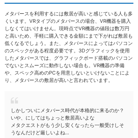
メタバースを利用するには敷居が高いと感じている人も多
くいます。VRタイプのメタバースの場合、VR機器を購入
しなくてはいけません。現時点でVR機器の値段は数万円
と高いため、手軽に購入できる金額にまで下がれば敷居も
低くなるでしょう。また、メタバースによってはパソコン
のスペックがある程度必要です。3Dグラフィックを使用
したメタバースでは、グラフィックボード搭載のパソコン
でないとスムーズに動作しない場合も。VR機器の準備
や、スペック高めのPCを用意しないといけないことによ
り、メタバースの敷居が高いと言われています。
しかしついにメタバース時代が本格的に来るのか？
いや、にしてはちょっと敷居高いよな
メタクエストがもう少し安くなったら一般受けしそ
うなんだけど厳しいよね…