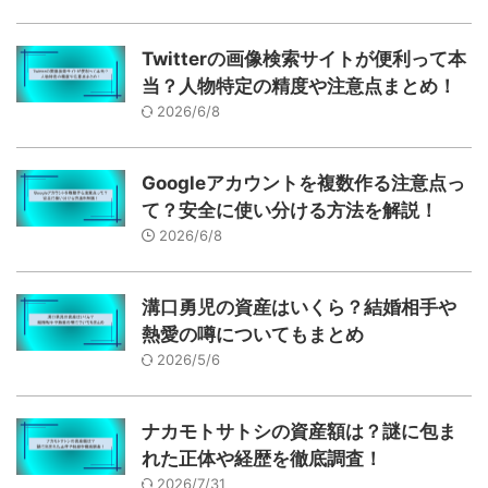
Twitterの画像検索サイトが便利って本
当？人物特定の精度や注意点まとめ！
2026/6/8
Googleアカウントを複数作る注意点っ
て？安全に使い分ける方法を解説！
2026/6/8
溝口勇児の資産はいくら？結婚相手や
熱愛の噂についてもまとめ
2026/5/6
ナカモトサトシの資産額は？謎に包ま
れた正体や経歴を徹底調査！
2026/7/31