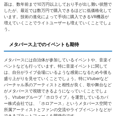
器は、数年前まで10万円以上しており手が出し難い状態で
したが、最近では数万円で購入できるほどに低価格化して
います。技術の進化によって手頃に購入できるVR機器が
増えていくことでライトユーザーも増えていくことでしょ
う。
メタバース上でのイベントも期待
メタバースには自治体が参加しているイベントや、音楽イ
ベントなども行っています。特に音楽イベントに関して
は、自分がライブ会場にいるような感覚になるため今後も
盛り上がりを見せていくことでしょう。特にVtuberなど
バーチャル系のアーティストと相性が良く、歌や舞台など
がメタバースで視聴できるようになっていくことでしょ
う。Vtuberグループ「ホロライブ」を運営しているカバ
ー株式会社では、「ホロアース」というメタバース空間で
所属アーティストとファンの交流やライブイベントなどが
できるプラットフォームを開発中です。