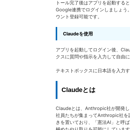
トール完了後はアプリを起動すると
Google連携でログインしましょ
ウント登録可能です。
Claudeを使用
アプリを起動してログイン後、Cla
クスに質問や指示を入力して自由にC
テキストボックスに日本語を入力する
Claudeとは
Claudeとは、Anthropic社が開
社員たちが集まってAnthropic
きを置いており、「憲法AI」と呼
極めたやり取りを可能にしています