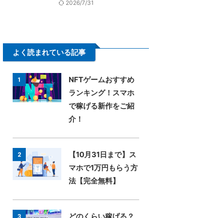
2026/7/31
よく読まれている記事
NFTゲームおすすめ
1
ランキング！スマホ
で稼げる新作をご紹
介！
【10月31日まで】ス
2
マホで1万円もらう方
法【完全無料】
どのくらい稼げる？
3