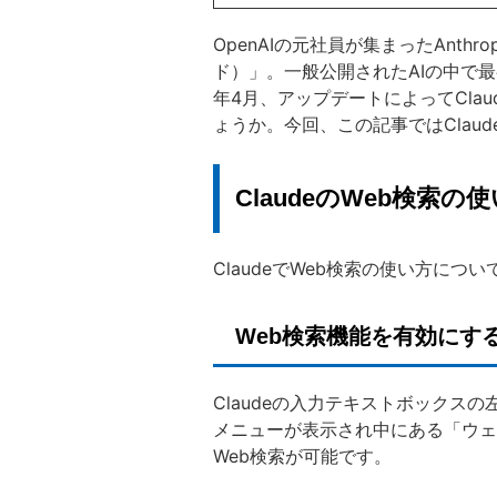
OpenAIの元社員が集まったAnthr
ド）」。一般公開されたAIの中で最
年4月、アップデートによってCla
ょうか。今回、この記事ではClau
ClaudeのWeb検索の
ClaudeでWeb検索の使い方につ
Web検索機能を有効にす
Claudeの入力テキストボックス
メニューが表示され中にある「ウェ
Web検索が可能です。