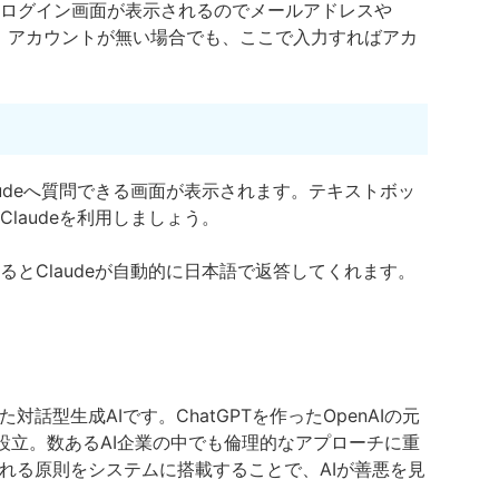
ログイン画面が表示されるのでメールアドレスや
う。アカウントが無い場合でも、ここで入力すればアカ
udeへ質問できる画面が表示されます。テキストボッ
laudeを利用しましょう。
とClaudeが自動的に日本語で返答してくれます。
発した対話型生成AIです。ChatGPTを作ったOpenAIの元
社を設立。数あるAI企業の中でも倫理的なアプローチに重
ばれる原則をシステムに搭載することで、AIが善悪を見
。