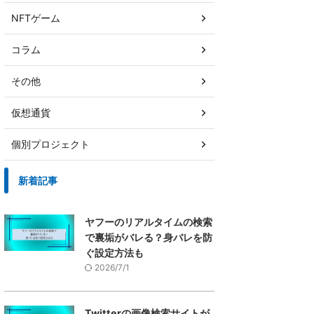
NFTゲーム
コラム
その他
仮想通貨
個別プロジェクト
新着記事
ヤフーのリアルタイムの検索
で裏垢がバレる？身バレを防
ぐ設定方法も
2026/7/1
Twitterの画像検索サイトが