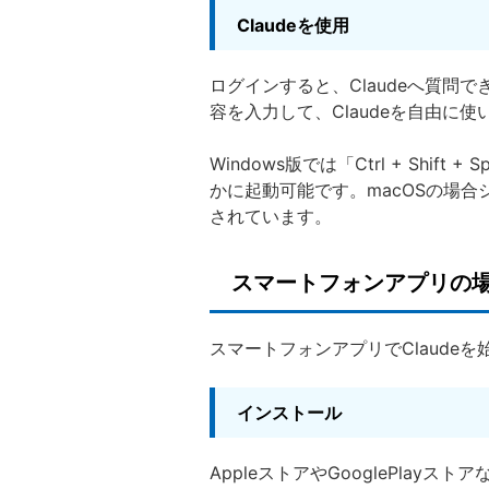
Claudeを使用
ログインすると、Claudeへ質問
容を入力して、Claudeを自由に使
Windows版では「Ctrl + Shif
かに起動可能です。macOSの場合ショー
されています。
スマートフォンアプリの
スマートフォンアプリでClaude
インストール
AppleストアやGooglePlay