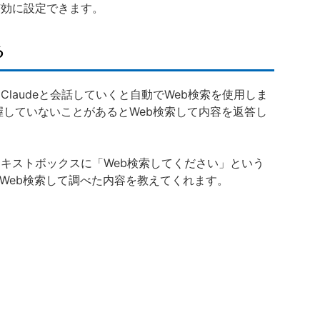
有効に設定できます。
る
Claudeと会話していくと自動でWeb検索を使用しま
把握していないことがあるとWeb検索して内容を返答し
テキストボックスに「Web検索してください」という
がWeb検索して調べた内容を教えてくれます。