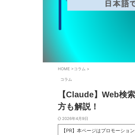
HOME
>
コラム
>
コラム
【Claude】We
方も解説！
2026年4月9日
【PR】本ページはプロモーショ