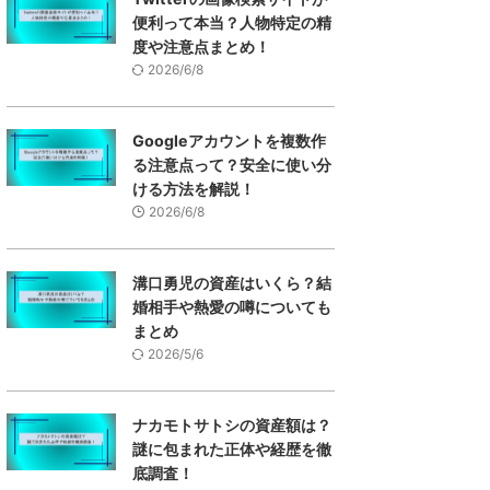
便利って本当？人物特定の精
度や注意点まとめ！
2026/6/8
Googleアカウントを複数作
る注意点って？安全に使い分
ける方法を解説！
2026/6/8
溝口勇児の資産はいくら？結
婚相手や熱愛の噂についても
まとめ
2026/5/6
ナカモトサトシの資産額は？
謎に包まれた正体や経歴を徹
底調査！