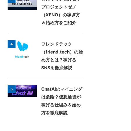
プロジェクトゼノ
（XENO）の稼ぎ方
＆始め方をご紹介
フレンドテック
4
（friend.tech）の始
め方とは？稼げる
SNSを徹底解説
ChatAIのマイニング
5
は危険？仮想通貨が
稼げる仕組み＆始め
方を徹底解説