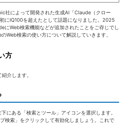
opic社によって開発された生成AI「Claude（クロー
初にIQ100を超えたとして話題になりました。2025
udeにWeb検索機能などが追加されたことをご存じでし
deのWeb検索の使い方について解説していきます。
使い方
いて紹介します。
る
の左下にある「検索とツール」アイコンを選択します。
ブ検索」をクリックして有効化しましょう。これで