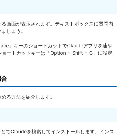
できる画面が表示されます。テキストボックスに質問内
いましょう。
t + Space」キーのショートカットでClaudeアプリを速や
トカットキーは「Option + Shift + C」に設定
場合
を始める方法を紹介します。
ストアなどでClaudeを検索してインストールします。インス