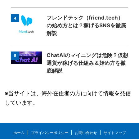
フレンドテック（friend.tech）
4
の始め方とは？稼げるSNSを徹底
解説
ChatAIのマイニングは危険？仮想
5
通貨が稼げる仕組み＆始め方を徹
底解説
※当サイトは、海外在住者の方に向けて情報を発信
しています。
ホーム
プライバシーポリシー
お問い合わせ
サイトマップ