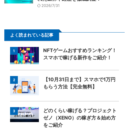
2026/7/31
よく読まれている記事
NFTゲームおすすめランキング！
1
スマホで稼げる新作をご紹介！
【10月31日まで】スマホで1万円
2
もらう方法【完全無料】
どのくらい稼げる？プロジェクト
3
ゼノ（XENO）の稼ぎ方＆始め方
をご紹介