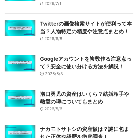
2026/7/1
Twitterの画像検索サイトが便利って本
当？人物特定の精度や注意点まとめ！
2026/6/8
Googleアカウントを複数作る注意点っ
て？安全に使い分ける方法を解説！
2026/6/8
溝口勇児の資産はいくら？結婚相手や
熱愛の噂についてもまとめ
2026/5/6
ナカモトサトシの資産額は？謎に包ま
れた正体や経歴を徹底調査！