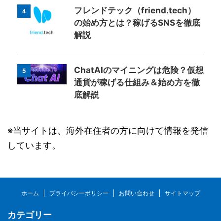
フレンドテック（friend.tech）
4
の始め方とは？稼げるSNSを徹底
解説
ChatAIのマイニングは危険？仮想
5
通貨が稼げる仕組み＆始め方を徹
底解説
※当サイトは、海外在住者の方に向けて情報を発信
しています。
ホーム
プライバシーポリシー
お問い合わせ
サイトマップ
カテゴリー