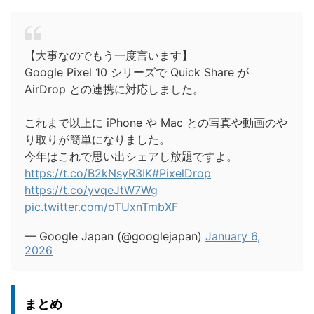
【大事なのでもう一度言います】
Google Pixel 10 シリーズで Quick Share が
AirDrop との連携に対応しました。
これまで以上に iPhone や Mac との写真や動画のや
り取りが簡単になりました。
今年はこれで思い出シェアし放題ですよ。
https://t.co/B2kNsyR3IK
#PixelDrop
https://t.co/yvqeJtW7Wg
pic.twitter.com/oTUxnTmbXF
— Google Japan (@googlejapan)
January 6,
2026
まとめ