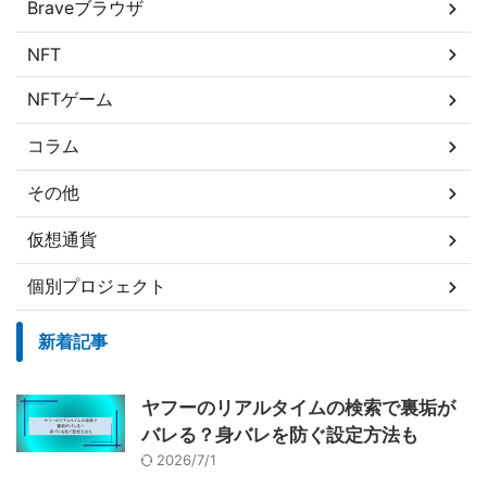
Braveブラウザ
NFT
NFTゲーム
コラム
その他
仮想通貨
個別プロジェクト
新着記事
ヤフーのリアルタイムの検索で裏垢が
バレる？身バレを防ぐ設定方法も
2026/7/1