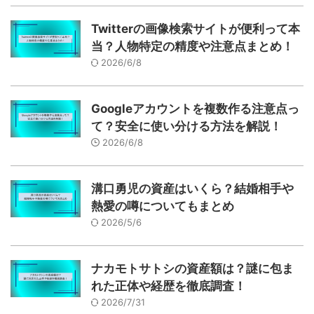
Twitterの画像検索サイトが便利って本
当？人物特定の精度や注意点まとめ！
2026/6/8
Googleアカウントを複数作る注意点っ
て？安全に使い分ける方法を解説！
2026/6/8
溝口勇児の資産はいくら？結婚相手や
熱愛の噂についてもまとめ
2026/5/6
ナカモトサトシの資産額は？謎に包ま
れた正体や経歴を徹底調査！
2026/7/31