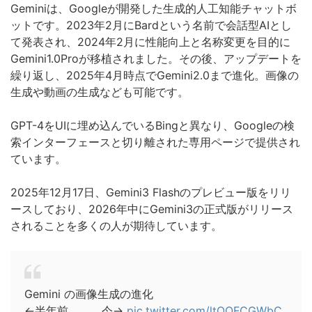
Geminiは、Googleが開発した生成的人工知能チャットボ
ットです。2023年2月にBardという名前で会話型AIとし
て発表され、2024年2月に性能向上と名称変更を目的に
Gemini1.0Proが移植されました。その後、アップデートを
繰り返し、2025年4月時点でGemini2.0まで進化。画像の
生成や動画の生成なども可能です。
GPT-4をUIに埋め込んでいるBingと異なり、Googleの検
索インターフェースと切り離された専用ページで提供され
ています。
2025年12月17日、Gemini3 Flashのプレビュー版をリリ
ースしており、2026年中にGemini3の正式版がリリース
されることを多くの人が期待しています。
Gemini の画像生成の進化
←半年前 今→
pic.twitter.com/ltOQFCGWbC