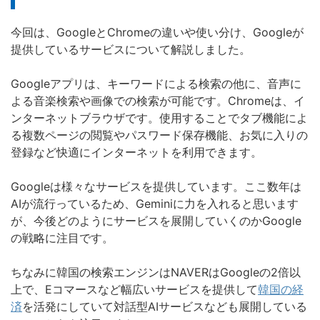
今回は、GoogleとChromeの違いや使い分け、Googleが
提供しているサービスについて解説しました。
Googleアプリは、キーワードによる検索の他に、音声に
よる音楽検索や画像での検索が可能です。Chromeは、イ
ンターネットブラウザです。使用することでタブ機能によ
る複数ページの閲覧やパスワード保存機能、お気に入りの
登録など快適にインターネットを利用できます。
Googleは様々なサービスを提供しています。ここ数年は
AIが流行っているため、Geminiに力を入れると思います
が、今後どのようにサービスを展開していくのかGoogle
の戦略に注目です。
ちなみに韓国の検索エンジンはNAVERはGoogleの2倍以
上で、Eコマースなど幅広いサービスを提供して
韓国の経
済
を活発にしていて対話型AIサービスなども展開している