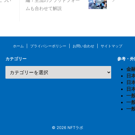
につい
編！主流のプラットフォー
ムも合わせて解説
ホーム
プライバシーポリシー
お問い合わせ
サイトマップ
カテゴリー
参考・外
金
日
日
日
一
一
一
© 2026 NFTラボ