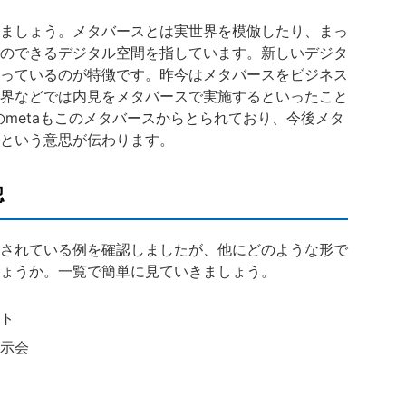
ましょう。メタバースとは実世界を模倣したり、まっ
のできるデジタル空間を指しています。新しいデジタ
っているのが特徴です。昨今はメタバースをビジネス
界などでは内見をメタバースで実施するといったこと
のmetaもこのメタバースからとられており、今後メタ
という意思が伝わります。
認
されている例を確認しましたが、他にどのような形で
ょうか。一覧で簡単に見ていきましょう。
ト
示会