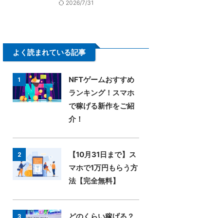
2026/7/31
よく読まれている記事
NFTゲームおすすめ
1
ランキング！スマホ
で稼げる新作をご紹
介！
【10月31日まで】ス
2
マホで1万円もらう方
法【完全無料】
どのくらい稼げる？
3