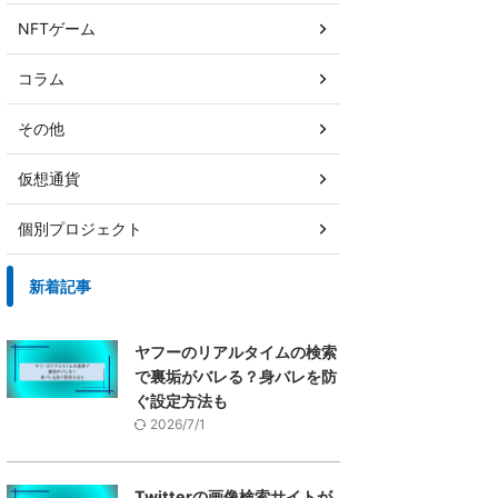
NFTゲーム
コラム
その他
仮想通貨
個別プロジェクト
新着記事
ヤフーのリアルタイムの検索
で裏垢がバレる？身バレを防
ぐ設定方法も
2026/7/1
Twitterの画像検索サイトが