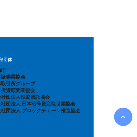
部団体
融庁
本証券業協会
本取引所グループ
本投資顧問業協会
般社団法人投資信託協会
般社団法人 日本暗号資産取引業協会
般社団法人 ブロックチェーン推進協会