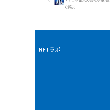
う！日本企業の会社や市場
て解説
NFTラボ