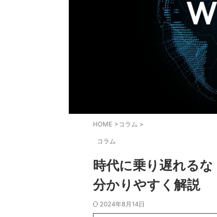
HOME
>
コラム
>
コラム
時代に乗り遅れるな！
分かりやすく解説
2024年8月14日