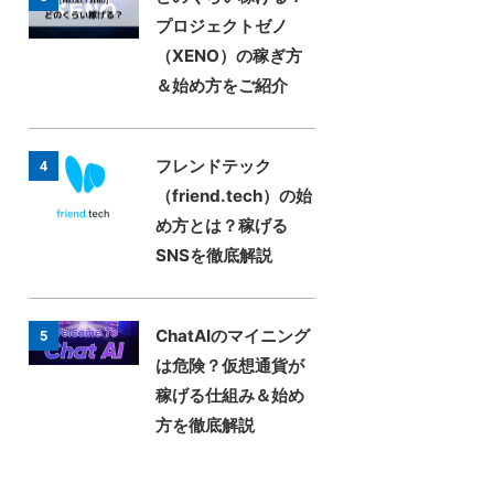
プロジェクトゼノ
（XENO）の稼ぎ方
＆始め方をご紹介
フレンドテック
4
（friend.tech）の始
め方とは？稼げる
SNSを徹底解説
ChatAIのマイニング
5
は危険？仮想通貨が
稼げる仕組み＆始め
方を徹底解説