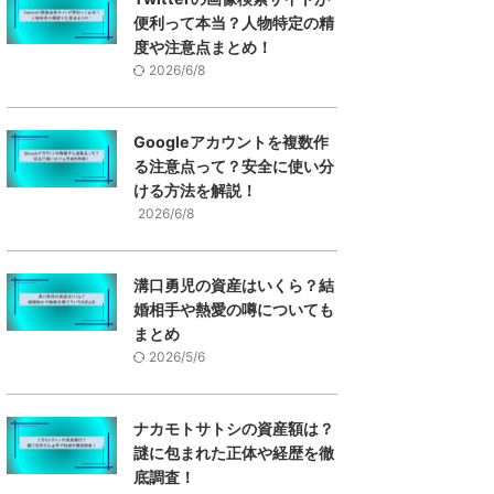
便利って本当？人物特定の精
度や注意点まとめ！
2026/6/8
Googleアカウントを複数作
る注意点って？安全に使い分
ける方法を解説！
2026/6/8
溝口勇児の資産はいくら？結
婚相手や熱愛の噂についても
まとめ
2026/5/6
ナカモトサトシの資産額は？
謎に包まれた正体や経歴を徹
底調査！