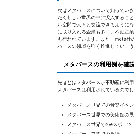
次はメタバースについて知っていき
たく新しい世界の中に没入すること
ル空間で人々と交流できるようにな
に取り入れる企業も多く、不動産業
も行われています。また、meta社
バースの領域を強く推進していこう
メタバースの利用例を確
先ほどはメタバースが不動産に利用
メタバースは利用されているのでし
メタバース世界での音楽イベン
メタバース世界での美術館の展
メタバース世界でのeスポーツ
メタバース空間での旅行