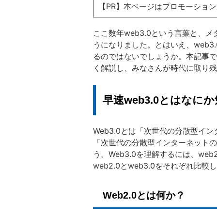
【PR】本ページはプロモーショ
ここ数年web3.0という言葉と、
うになりました。とはいえ、web3
るのではないでしょうか。本記事では
く解説し、みなさんが時代に取り残
早速web3.0とはなに
Web3.0とは「次世代の分散型
「次世代の分散型インターネットの
う。Web3.0を理解するには、we
web2.0とweb3.0をそれぞれ比
Web2.0とは何か？