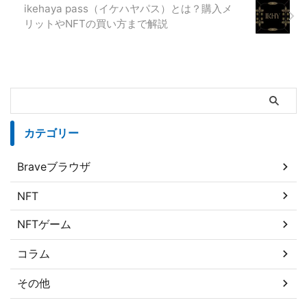
ikehaya pass（イケハヤパス）とは？購入メ
リットやNFTの買い方まで解説
カテゴリー
Braveブラウザ
NFT
NFTゲーム
コラム
その他