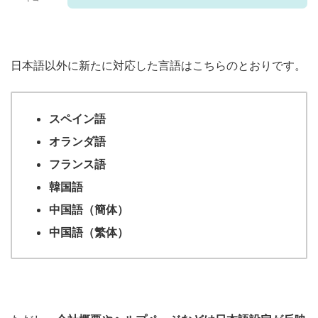
日本語以外に新たに対応した言語はこちらのとおりです。
スペイン語
オランダ語
フランス語
韓国語
中国語（簡体）
中国語（繁体）