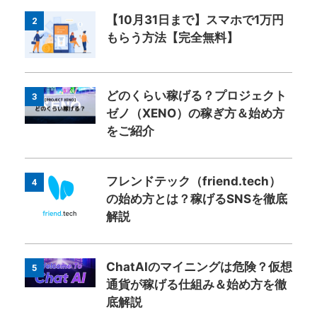
【10月31日まで】スマホで1万円
2
もらう方法【完全無料】
どのくらい稼げる？プロジェクト
3
ゼノ（XENO）の稼ぎ方＆始め方
をご紹介
フレンドテック（friend.tech）
4
の始め方とは？稼げるSNSを徹底
解説
ChatAIのマイニングは危険？仮想
5
通貨が稼げる仕組み＆始め方を徹
底解説