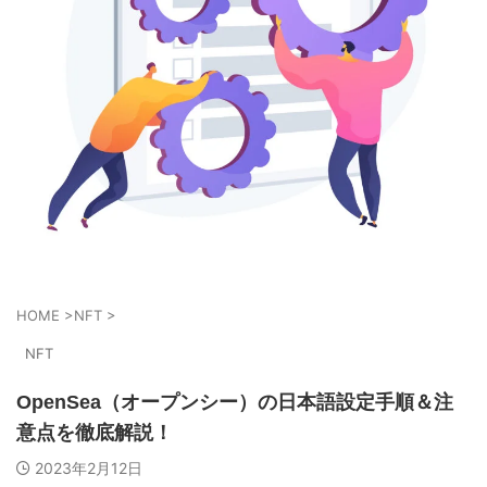
HOME
>
NFT
>
NFT
OpenSea（オープンシー）の日本語設定手順＆注
意点を徹底解説！
2023年2月12日