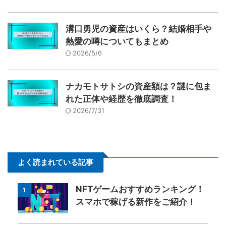
溝口勇児の資産はいくら？結婚相手や
熱愛の噂についてもまとめ
2026/5/6
ナカモトサトシの資産額は？謎に包ま
れた正体や経歴を徹底調査！
2026/7/31
よく読まれている記事
NFTゲームおすすめランキング！
1
スマホで稼げる新作をご紹介！