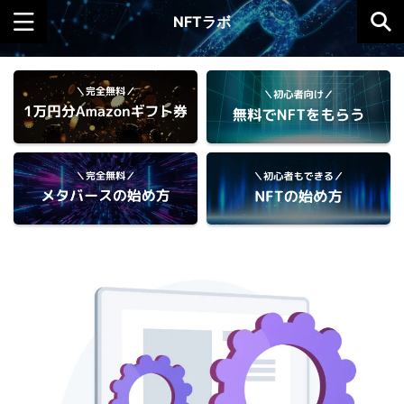
NFTラボ