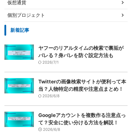
仮想通貨
個別プロジェクト
新着記事
ヤフーのリアルタイムの検索で裏垢が
バレる？身バレを防ぐ設定方法も
2026/7/1
Twitterの画像検索サイトが便利って本
当？人物特定の精度や注意点まとめ！
2026/6/8
Googleアカウントを複数作る注意点っ
て？安全に使い分ける方法を解説！
2026/6/8