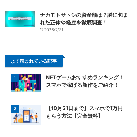
ナカモトサトシの資産額は？謎に包ま
れた正体や経歴を徹底調査！
2026/7/31
よく読まれている記事
NFTゲームおすすめランキング！
1
スマホで稼げる新作をご紹介！
【10月31日まで】スマホで1万円
2
もらう方法【完全無料】