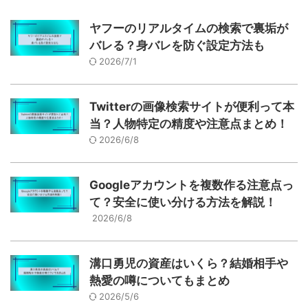
ヤフーのリアルタイムの検索で裏垢が
バレる？身バレを防ぐ設定方法も
2026/7/1
Twitterの画像検索サイトが便利って本
当？人物特定の精度や注意点まとめ！
2026/6/8
Googleアカウントを複数作る注意点っ
て？安全に使い分ける方法を解説！
2026/6/8
溝口勇児の資産はいくら？結婚相手や
熱愛の噂についてもまとめ
2026/5/6