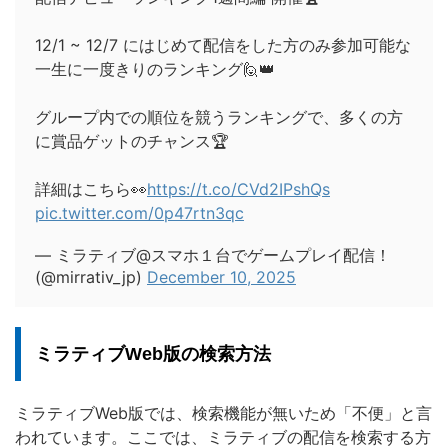
12/1 ~ 12/7 にはじめて配信をした方のみ参加可能な
一生に一度きりのランキング🙋👑
グループ内での順位を競うランキングで、多くの方
に賞品ゲットのチャンス🏆
詳細はこちら👀
https://t.co/CVd2IPshQs
pic.twitter.com/0p47rtn3qc
— ミラティブ@スマホ１台でゲームプレイ配信！
(@mirrativ_jp)
December 10, 2025
ミラティブWeb版の検索方法
ミラティブWeb版では、検索機能が無いため「不便」と言
われています。ここでは、ミラティブの配信を検索する方