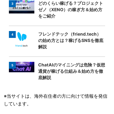
どのくらい稼げる？プロジェクト
3
ゼノ（XENO）の稼ぎ方＆始め方
をご紹介
フレンドテック（friend.tech）
4
の始め方とは？稼げるSNSを徹底
解説
ChatAIのマイニングは危険？仮想
5
通貨が稼げる仕組み＆始め方を徹
底解説
※当サイトは、海外在住者の方に向けて情報を発信
しています。