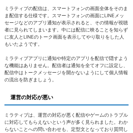
ミラティブの配信は、スマートフォンの画面全体をそのま
ま配信する仕様です。スマートフォンの画面にLINEメッ
セージなどのアプリ通知が表示されると、その情報が視聴
者に見られてしまいます。中には配信に映ることを知らず
に友人とLINEのトーク画面を表示してやり取りをした人
もいたようです。
ミラティブアプリに通知や特定のアプリを配信で隠すよう
な機能はありません。配信者は通知を全てオフに設定し、
配信中はトークメッセージを開かないようにして個人情報
の流出を防ぎましょう。
運営の対応が悪い
ミラティブは、運営の対応が悪く配信やゲームのトラブル
に対応してもらえないという声が多く見られました。わか
らないことへの問い合わせも、定型文となっており質問し