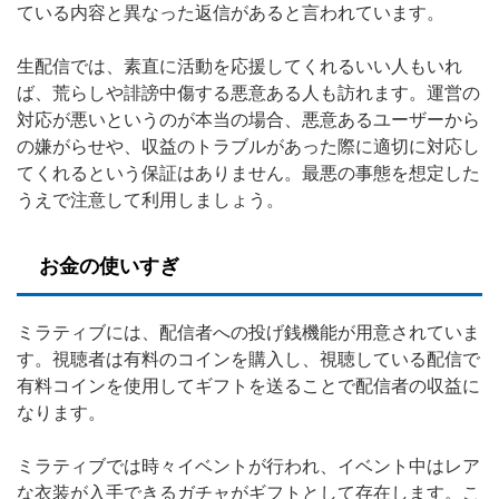
ている内容と異なった返信があると言われています。
生配信では、素直に活動を応援してくれるいい人もいれ
ば、荒らしや誹謗中傷する悪意ある人も訪れます。運営の
対応が悪いというのが本当の場合、悪意あるユーザーから
の嫌がらせや、収益のトラブルがあった際に適切に対応し
てくれるという保証はありません。最悪の事態を想定した
うえで注意して利用しましょう。
お金の使いすぎ
ミラティブには、配信者への投げ銭機能が用意されていま
す。視聴者は有料のコインを購入し、視聴している配信で
有料コインを使用してギフトを送ることで配信者の収益に
なります。
ミラティブでは時々イベントが行われ、イベント中はレア
な衣装が入手できるガチャがギフトとして存在します。こ