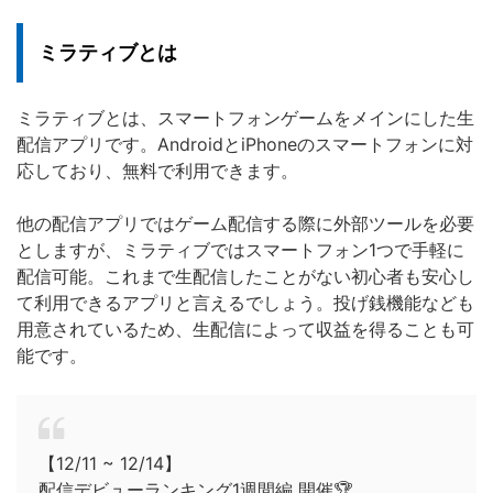
ミラティブとは
ミラティブとは、スマートフォンゲームをメインにした生
配信アプリです。AndroidとiPhoneのスマートフォンに対
応しており、無料で利用できます。
他の配信アプリではゲーム配信する際に外部ツールを必要
としますが、ミラティブではスマートフォン1つで手軽に
配信可能。これまで生配信したことがない初心者も安心し
て利用できるアプリと言えるでしょう。投げ銭機能なども
用意されているため、生配信によって収益を得ることも可
能です。
【12/11 ~ 12/14】
配信デビューランキング1週間編 開催🏆