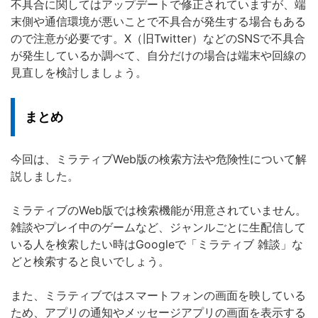
不具合に関してはアップデートで修正されていますが、端
末側や通信環境が悪いことで不具合が発生する場合もある
ので注意が必要です。X（旧Twitter）などのSNSで不具合
が発生しているか調べて、自分だけの場合は端末や回線の
見直しを検討しましょう。
まとめ
今回は、ミラティブWeb版の検索方法や危険性について解
説しました。
ミラティブのWeb版では検索機能が用意されていません。
雑談やプレイ中のゲームなど、ジャンルごとに生配信して
いる人を検索したい時はGoogleで「ミラティブ 雑談」な
どと検索すると良いでしょう。
また、ミラティブではスマートフォンの画面を映している
ため、アプリの通知やメッセージアプリの画面を表示する