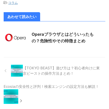
-
コラム
あわせて読みたい
Operaブラウザとはどういったも
の？危険性やその特徴まとめ
【TOKYO BEAST】遊び方は？初心者向けに東
京ビーストの操作方法まとめ！
Ecosiaの安全性と評判！検索エンジンの設定方法も解説！