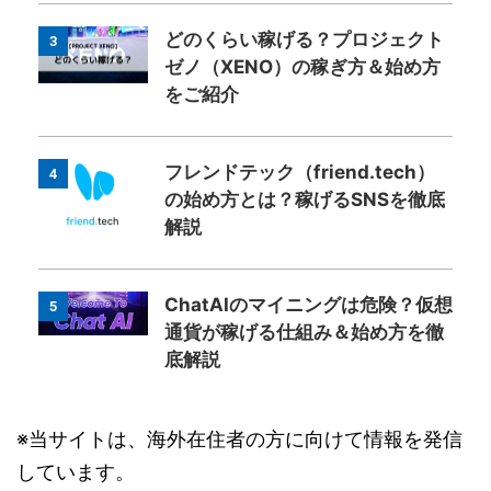
どのくらい稼げる？プロジェクト
3
ゼノ（XENO）の稼ぎ方＆始め方
をご紹介
フレンドテック（friend.tech）
4
の始め方とは？稼げるSNSを徹底
解説
ChatAIのマイニングは危険？仮想
5
通貨が稼げる仕組み＆始め方を徹
底解説
※当サイトは、海外在住者の方に向けて情報を発信
しています。