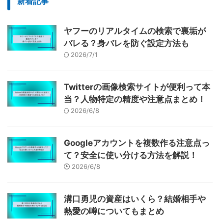
新着記事
ヤフーのリアルタイムの検索で裏垢が
バレる？身バレを防ぐ設定方法も
2026/7/1
Twitterの画像検索サイトが便利って本
当？人物特定の精度や注意点まとめ！
2026/6/8
Googleアカウントを複数作る注意点っ
て？安全に使い分ける方法を解説！
2026/6/8
溝口勇児の資産はいくら？結婚相手や
熱愛の噂についてもまとめ