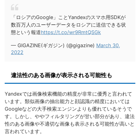
「ロシアのGoogle」ことYandexのスマホ用SDKが
数百万人のユーザーデータをロシアに送信できる状
態という報道
https://t.co/wr9RmtQSGk
— GIGAZINE(ギガジン) (@gigazine)
March 30,
2022
違法性のある画像が表示される可能性も
Yandexでは画像検索機能の精度が非常に優秀と言われて
います。類似画像の抽出能力と顔認識の精度においては
Googleなどの大手検索エンジンよりも優れているそうで
す。しかし、ややフィルタリングが甘い部分があり、違法
性のある画像や不適切な画像も表示される可能性が高いと
言われています。