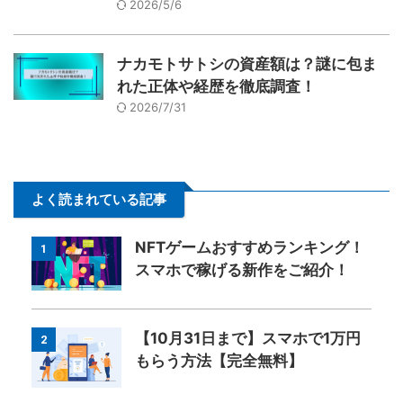
2026/5/6
ナカモトサトシの資産額は？謎に包ま
れた正体や経歴を徹底調査！
2026/7/31
よく読まれている記事
NFTゲームおすすめランキング！
1
スマホで稼げる新作をご紹介！
【10月31日まで】スマホで1万円
2
もらう方法【完全無料】