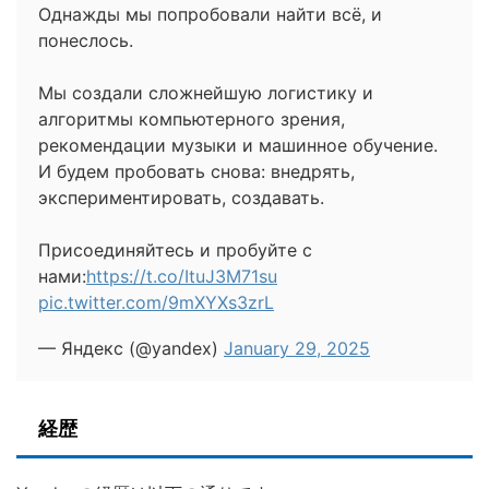
Однажды мы попробовали найти всё, и
понеслось.
Мы создали сложнейшую логистику и
алгоритмы компьютерного зрения,
рекомендации музыки и машинное обучение.
И будем пробовать снова: внедрять,
экспериментировать, создавать.
Присоединяйтесь и пробуйте с
нами:
https://t.co/ItuJ3M71su
pic.twitter.com/9mXYXs3zrL
— Яндекс (@yandex)
January 29, 2025
経歴