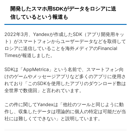
開発したスマホ用SDKがデータをロシアに送
信しているという報道も
2022年3月、Yandexが作成したSDK（アプリ開発用キッ
ト）がスマートフォンからユーザーデータなどを取得して
ロシアに送信していることを海外メディアのFinancial
Timesが報道しました。
SDKは「AppMetrica」という名前で、スマートフォン向
けのゲームやメッセージアプリなど多くのアプリに使用さ
れており「このSDKを使用したアプリのダウンロード数は
全世界で数億回」と言われています。
この件に関してYandexは「他社のツールと同じように動
作し、収集したデータは理論的に個人の特定は可能だが当
社には難しくてできない」と説明しています。