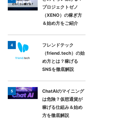
プロジェクトゼノ
（XENO）の稼ぎ方
＆始め方をご紹介
フレンドテック
4
（friend.tech）の始
め方とは？稼げる
SNSを徹底解説
ChatAIのマイニング
5
は危険？仮想通貨が
稼げる仕組み＆始め
方を徹底解説