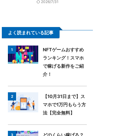
2026/7/31
よく読まれている記事
NFTゲームおすすめ
1
ランキング！スマホ
で稼げる新作をご紹
介！
【10月31日まで】ス
2
マホで1万円もらう方
法【完全無料】
どのくらい稼げる？
3