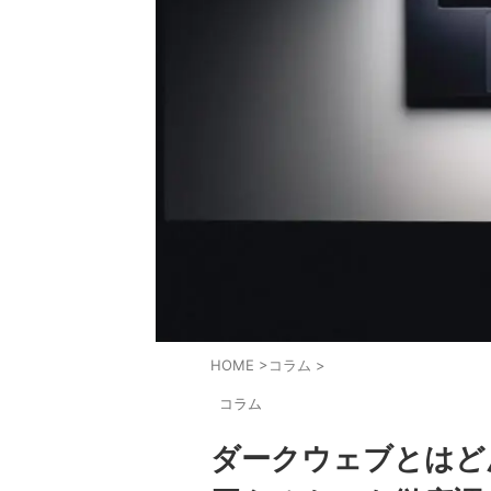
HOME
>
コラム
>
コラム
ダークウェブとはど