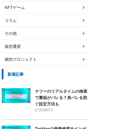
NFTゲーム
コラム
その他
仮想通貨
個別プロジェクト
新着記事
ヤフーのリアルタイムの検索
で裏垢がバレる？身バレを防
ぐ設定方法も
2026/7/1
Twitterの画像検索サイトが