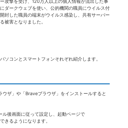
ー攻撃を受け、120万人以上の個人情報が流出した事
にダークウェブを使い、公的機関の職員にウイルス付
開封した職員の端末がウイルス感染し、共有サーバー
る被害となりました。
パソコンとスマートフォンそれぞれ紹介します。
ラウザ」や「Braveブラウザ」をインストールすると
トール後画面に従って設定し、起動ページで
使用できるようになります。