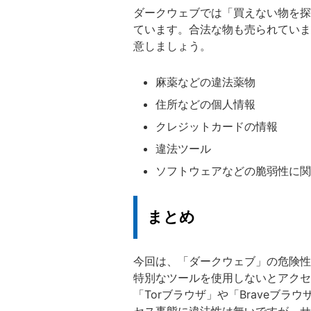
ダークウェブでは「買えない物を探
ています。合法な物も売られていま
意しましょう。
麻薬などの違法薬物
住所などの個人情報
クレジットカードの情報
違法ツール
ソフトウェアなどの脆弱性に関
まとめ
今回は、「ダークウェブ」の危険性
特別なツールを使用しないとアクセ
「Torブラウザ」や「Braveブ
セス事態に違法性は無いですが、サ