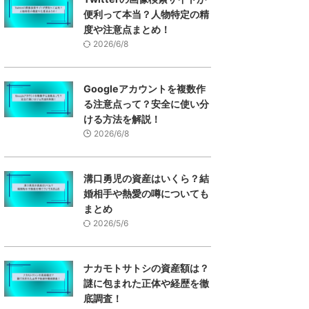
便利って本当？人物特定の精
度や注意点まとめ！
2026/6/8
Googleアカウントを複数作
る注意点って？安全に使い分
ける方法を解説！
2026/6/8
溝口勇児の資産はいくら？結
婚相手や熱愛の噂についても
まとめ
2026/5/6
ナカモトサトシの資産額は？
謎に包まれた正体や経歴を徹
底調査！