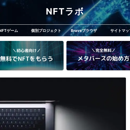
NFTラボ
NFTゲーム
個別プロジェクト
Braveブラウザ
サイトマッ